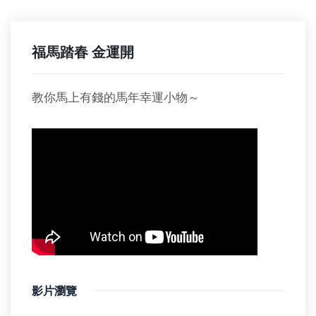
福馬踏春 金運開
教你馬上有錢的馬年幸運小物～
影片瀏覽